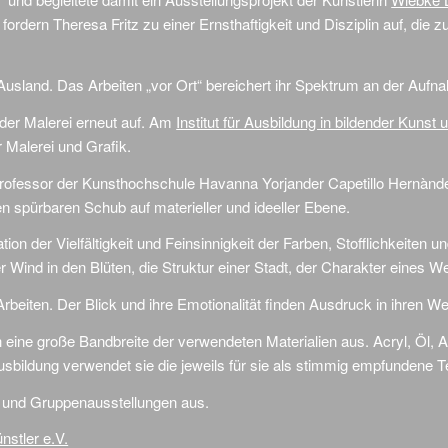
ordern Theresa Fritz zu einer Ernsthaftigkeit und Disziplin auf, die zu
 Ausland. Das Arbeiten „vor Ort“ bereichert ihr Spektrum an der Auf
der Malerei erneut auf. Am
Institut für Ausbildung in bildender Kunst
 Malerei und Grafik.
rofessor der Kunsthochschule Havanna Yorjander Capetillo Hernànd
 spürbaren Schub auf materieller und ideeller Ebene.
ation der Vielfältigkeit und Feinsinnigkeit der Farben, Stofflichkeite
r Wind in den Blüten, die Struktur einer Stadt, der Charakter eines
Arbeiten. Der Blick und ihre Emotionalität finden Ausdruck in ihren W
eine große Bandbreite der verwendeten Materialien aus. Acryl, Öl, Aqu
usbildung verwendet sie die jeweils für sie als stimmig empfundene Te
el- und Gruppenausstellungen aus.
nstler e.V.